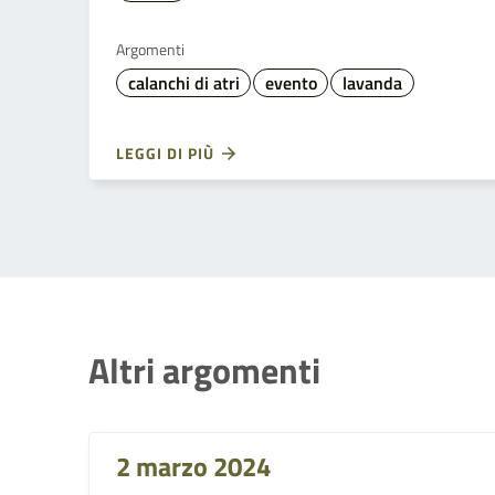
Argomenti
calanchi di atri
evento
lavanda
LEGGI DI PIÙ
Altri argomenti
2 marzo 2024