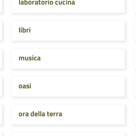
laboratorio cucina
libri
musica
oasi
ora della terra