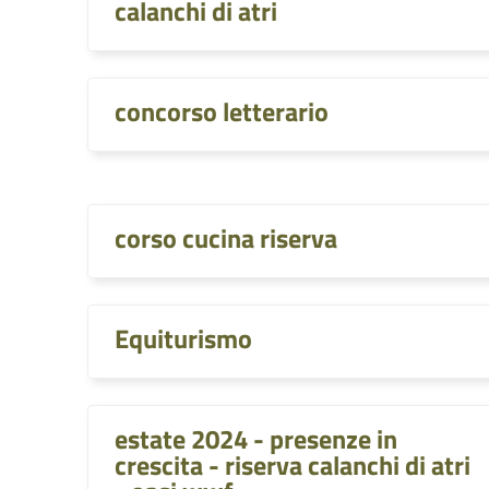
calanchi di atri
concorso letterario
corso cucina riserva
Equiturismo
estate 2024 - presenze in
crescita - riserva calanchi di atri