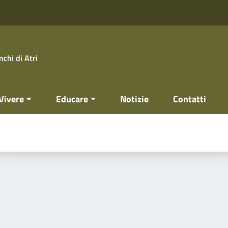
chi di Atri
Vivere
Educare
Notizie
Contatti