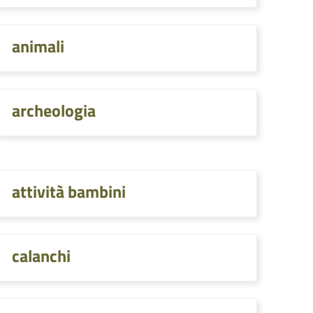
animali
archeologia
attività bambini
calanchi