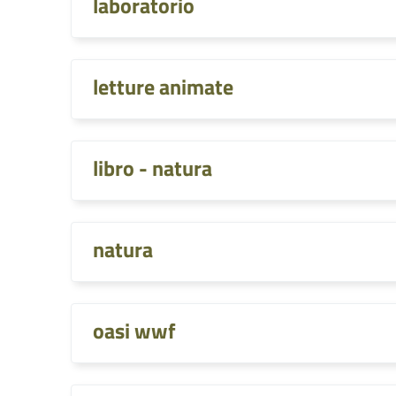
laboratorio
letture animate
libro - natura
natura
oasi wwf