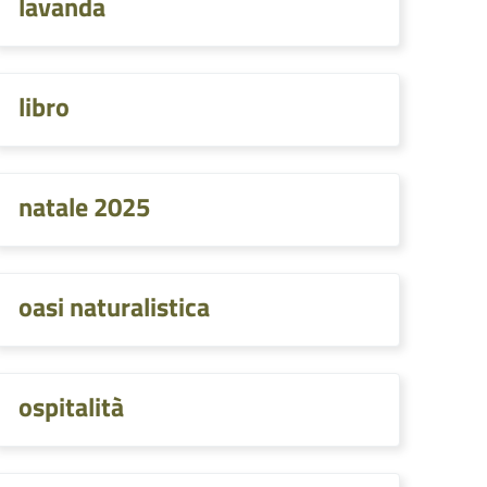
lavanda
libro
natale 2025
oasi naturalistica
ospitalità