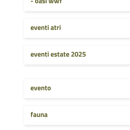
- oasi wwf
eventi atri
eventi estate 2025
evento
fauna