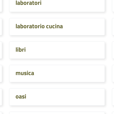
laboratori
laboratorio cucina
libri
musica
oasi