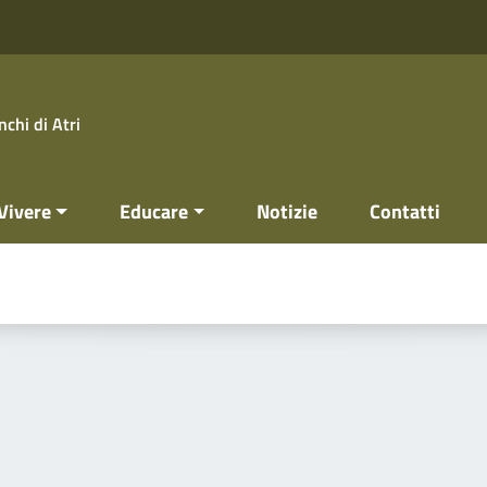
chi di Atri
Vivere
Educare
Notizie
Contatti