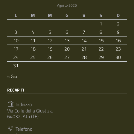
Agosto 2026
L
M
M
G
V
S
D
1
2
3
4
5
6
7
8
9
10
11
12
13
14
15
16
17
18
19
20
21
22
23
24
25
26
27
28
29
30
31
« Giu
RECAPITI
Indirizzo
Via Colle della Giustizia
64032, Atri (TE)
Telefono