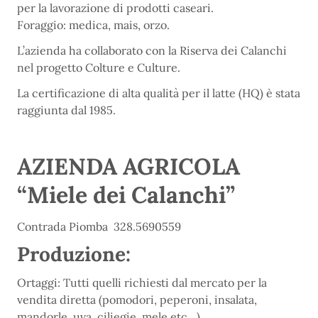
per la lavorazione di prodotti caseari.
Foraggio: medica, mais, orzo.
L’azienda ha collaborato con la Riserva dei Calanchi
nel progetto Colture e Culture.
La certificazione di alta qualità per il latte (HQ) è stata
raggiunta dal 1985.
AZIENDA AGRICOLA
“Miele dei Calanchi”
Contrada Piomba 328.5690559
Produzione:
Ortaggi: Tutti quelli richiesti dal mercato per la
vendita diretta (pomodori, peperoni, insalata,
mandorle, uva, ciliegie, mele etc…)