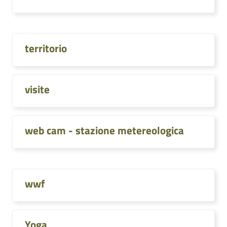
territorio
visite
web cam - stazione metereologica
wwf
Yoga