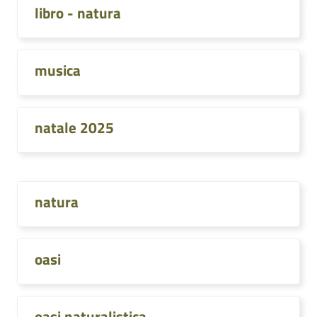
libro - natura
musica
natale 2025
natura
oasi
oasi naturalistica