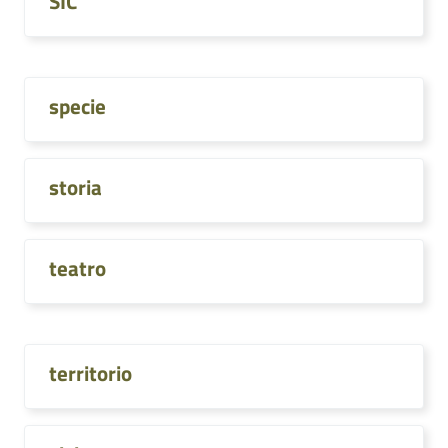
SIC
specie
storia
teatro
territorio