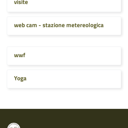
visite
web cam - stazione metereologica
wwf
Yoga