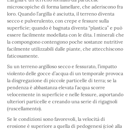
microscopiche di forma lamellare, che aderiscono fra
loro. Quando l’argilla è asciutta, il terreno diventa
secco e pulverulento, con crepe e fessure sulla
superficie; quando è bagnata diventa “plastica” e può
essere facilmente modellata con le dita. I minerali che
la compongono contengono poche sostanze nutritive
facilmente utilizzabili dalle piante, che attecchiscono
faticosamente.
Su un terreno argilloso secco e fessurato, l’impatto
violento delle gocce d’acqua di un temporale provoca
la disgregazione di piccole particelle di terra; se la
pendenza è abbastanza elevata l’acqua scorre
velocemente in superficie e nelle fessure, asportando
ulteriori particelle e creando una serie di rigagnoli
(ruscellamento).
Se le condizioni sono favorevoli, la velocità di
erosione è superiore a quella di pedogenesi (cioè alla