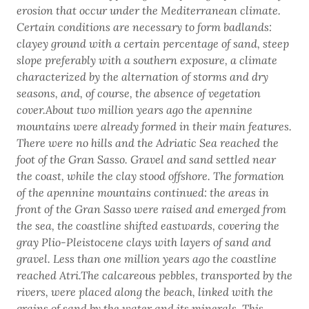
erosion that occur under the Mediterranean cli­mate.
Certain conditions are neces­sary to form badlands:
clayey ground with a certain percentage of sand, steep
slope preferably with a sou­thern exposure, a climate
characterized by the alternation of storms and dry
seasons, and, of course, the absence of vegetation
cover.About two million years ago the apennine
mountains were already formed in their main features.
The­re were no hills and the Adriatic Sea reached the
foot of the Gran Sasso. Gravel and sand settled near
the coast, while the clay stood offshore. The formation
of the apennine mountains continued: the areas in
front of the Gran Sasso were raised and emerged from
the sea, the co­astline shifted eastwards, covering the
gray Plio-Pleistocene clays with layers of sand and
gravel. Less than one million years ago the coastline
reached Atri.The calcareous pebbles, transported by the
rivers, were placed along the beach, linked with the
grains of sand by the water and its minerals. This