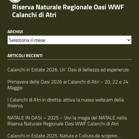
Riserva Naturale Regionale Oasi WWF
Calanchi di Atri
ARCHIVI
A
r
ARTICOLI RECENTI
c
h
i
Calanchi in Estate 2026. Un’ Oasi di bellezza ed esperienze.
v
i
Primavera delle Oasi 2026 ai Calanchi di Atri – 20, 22 e 24
Maggio
I Calanchi di Atri in diretta: attiva la nuova webcam della
Riserva
NATALE IN OASI – 2025 – Vivi la magia del NATALE nella
Riserva Naturale Regionale Oasi WWF Calanchi di Atri
Calanchi in Estate 2025. Natura e Cultura da scoprire…