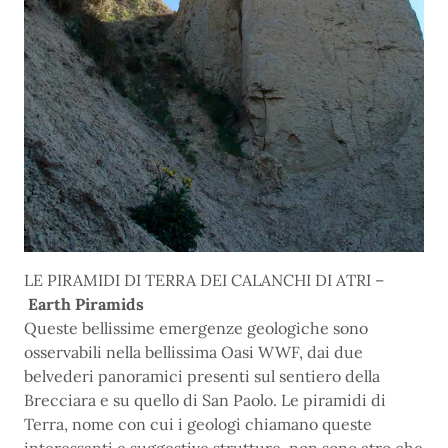
LE PIRAMIDI DI TERRA DEI CALANCHI DI ATRI –
Earth Piramids
Queste bellissime emergenze geologiche sono
osservabili nella bellissima Oasi WWF, dai due
belvederi panoramici presenti sul sentiero della
Brecciara e su quello di San Paolo. Le piramidi di
Terra, nome con cui i geologi chiamano queste