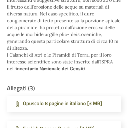
interessanti e suggestive strutture, non sono atro che
il frutto delll’erosione delle acque su materiali di
diversa natura. Nel caso specifico, il duro
conglomerato di tetto presente sulla porzione apicale
della piramide, ha protetto dall’azione erosiva delle
acque le morbide argille plio-pleistoceniche,
generando questa particolare struttura di circa 10 m
di altezza.
I Calanchi di Atri e le Piramidi di Terra, per il loro
interesse scientifico sono state inserite dall’ISPRA
nell’
inventario Nazionale dei Geositi
.
Allegati (3)
Opuscolo 8 pagine in italiano [3 MB]