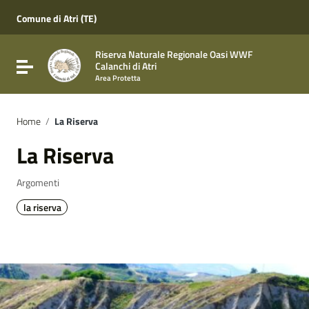
Vai ai contenuti
Vai al menu di navigazione
Comune di Atri (TE)
Vai al footer
Riserva Naturale Regionale Oasi WWF
Attiva / disattiva la navigazione
Calanchi di Atri
Area Protetta
Home
/
La Riserva
La Riserva
Argomenti
la riserva