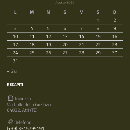
Agosto 2026
L
M
M
G
V
S
D
1
2
3
4
5
6
7
8
9
10
11
12
13
14
15
16
17
18
19
20
21
22
23
24
25
26
27
28
29
30
31
« Giu
RECAPITI
Indirizzo
Via Colle della Giustizia
64032, Atri (TE)
Telefono
(+39) 3315799191