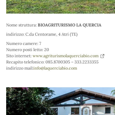
Nome struttura:
BIOAGRITURISMO LA QUERCIA
indirizzo: C.da Centorame, 4 Atri (TE)
Numero camere: 7
Numero posti letto: 20
Sito internet:
www.agriturismolaquerciabio.com
Recapito telefonico: 085.8700305 – 333.2233355
indirizzo mail:
info@laquerciabio.com