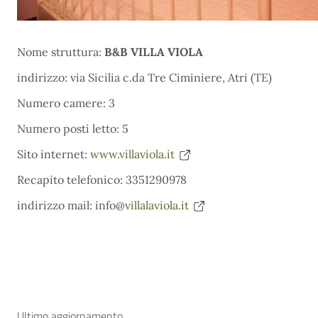
Nome struttura:
B&B VILLA VIOLA
indirizzo: via Sicilia c.da Tre Ciminiere, Atri (TE)
Numero camere: 3
Numero posti letto: 5
Sito internet:
www.villaviola.it
Recapito telefonico: 3351290978
indirizzo mail: info@
villalaviola.it
Ultimo aggiornamento