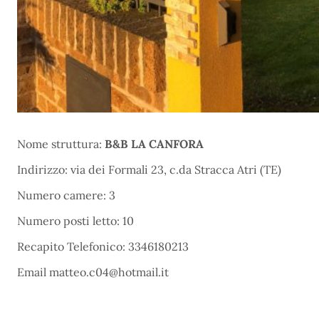
Nome struttura:
B&B LA CANFORA
Indirizzo: via dei Formali 23, c.da Stracca Atri (TE)
Numero camere: 3
Numero posti letto: 10
Recapito Telefonico: 3346180213
Email matteo.c04@hotmail.it