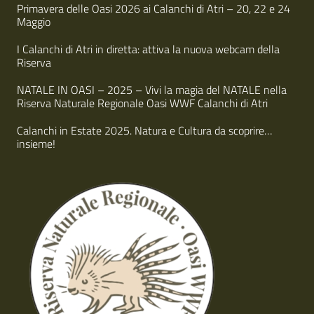
i
Primavera delle Oasi 2026 ai Calanchi di Atri – 20, 22 e 24
Maggio
I Calanchi di Atri in diretta: attiva la nuova webcam della
Riserva
NATALE IN OASI – 2025 – Vivi la magia del NATALE nella
Riserva Naturale Regionale Oasi WWF Calanchi di Atri
Calanchi in Estate 2025. Natura e Cultura da scoprire…
insieme!