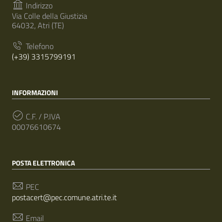
Indirizzo
Via Colle della Giustizia
64032, Atri (TE)
Telefono
(+39) 3315799191
INFORMAZIONI
C.F. / P.IVA
00076610674
POSTA ELETTRONICA
PEC
postacert@pec.comune.atri.te.it
Email