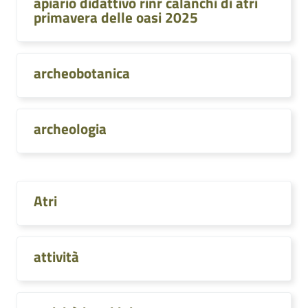
apiario didattivo rinr calanchi di atri
primavera delle oasi 2025
archeobotanica
archeologia
Atri
attività