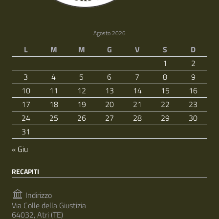
Agosto 2026
L
M
M
G
V
S
D
1
2
3
4
5
6
7
8
9
10
11
12
13
14
15
16
17
18
19
20
21
22
23
24
25
26
27
28
29
30
31
« Giu
RECAPITI
Indirizzo
Via Colle della Giustizia
64032, Atri (TE)