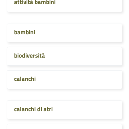
attività bambini
bambini
biodiversità
calanchi
calanchi di atri