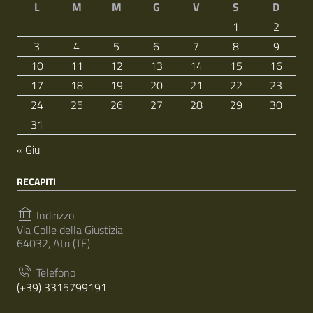
L
M
M
G
V
S
D
1
2
3
4
5
6
7
8
9
10
11
12
13
14
15
16
17
18
19
20
21
22
23
24
25
26
27
28
29
30
31
« Giu
RECAPITI
Indirizzo
Via Colle della Giustizia
64032, Atri (TE)
Telefono
(+39) 3315799191